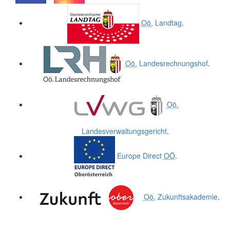
.
.
Oö.
Landtag
.
Oö.
Landesrechnungshof
.
Oö.
Landesverwaltungsgericht
.
Europe Direct
OÖ
.
Oö.
Zukunftsakademie
.