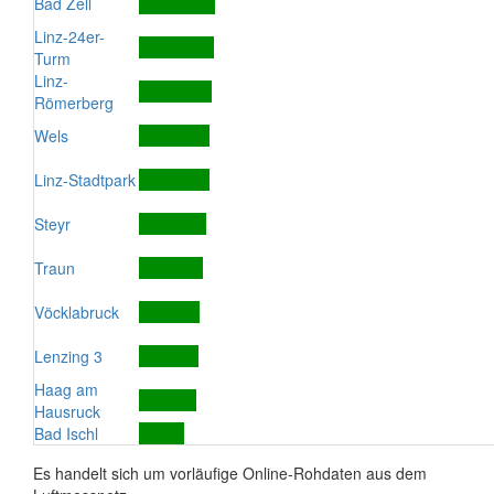
Bad Zell
Linz-24er-
Turm
Linz-
Römerberg
Wels
Linz-Stadtpark
Steyr
Traun
Vöcklabruck
Lenzing 3
Haag am
Hausruck
Bad Ischl
Es handelt sich um vorläufige Online-Rohdaten aus dem