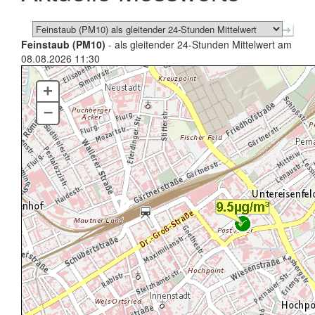
Feinstaub (PM10)
- als gleitender 24-Stunden Mittelwert am
08.08.2026 11:30
+
–