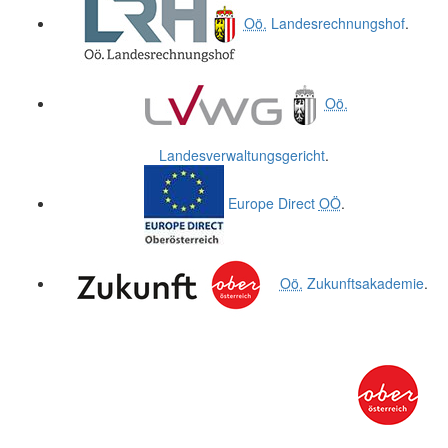
Oö.
Landesrechnungshof
.
Oö.
Landesverwaltungsgericht
.
Europe Direct
OÖ
.
Oö.
Zukunftsakademie
.