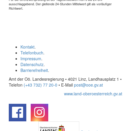
ausschlaggebend. Der gleitende 24-Stunden Mittelwert gilt als vorläufiger
Richtwert.
Kontakt
.
Telefonbuch
.
Impressum
.
Datenschutz
.
Barrierefreiheit
.
Amt der Oö. Landesregierung • 4021 Linz, Landhausplatz 1
•
Telefon
(+43 732) 77 20-0
• E-Mail
post@ooe.gv.at
www.land-oberoesterreich.gv.at
.
.