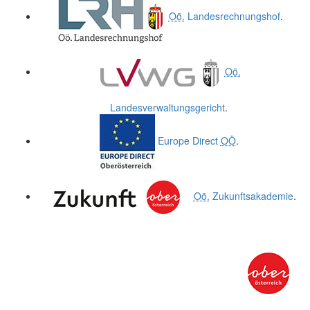
Oö.
Landesrechnungshof
.
Oö.
Landesverwaltungsgericht
.
Europe Direct
OÖ
.
Oö.
Zukunftsakademie
.