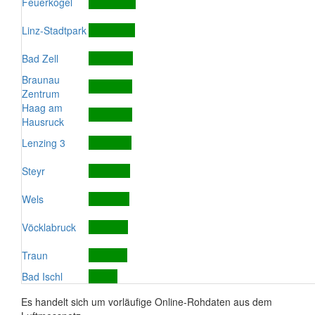
Feuerkogel
Linz-Stadtpark
Bad Zell
Braunau
Zentrum
Haag am
Hausruck
Lenzing 3
Steyr
Wels
Vöcklabruck
Traun
Bad Ischl
Es handelt sich um vorläufige Online-Rohdaten aus dem