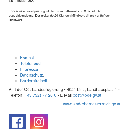
Luftmessnetz.
Für die Grenzwertprüfung ist der Tagesmittelwert von 0 bis 24 Uhr
ausschlaggebend. Der gleitende 24-Stunden Mittelwert gilt als vorläufiger
Richtwert.
Kontakt
.
Telefonbuch
.
Impressum
.
Datenschutz
.
Barrierefreiheit
.
Amt der Oö. Landesregierung • 4021 Linz, Landhausplatz 1
•
Telefon
(+43 732) 77 20-0
• E-Mail
post@ooe.gv.at
www.land-oberoesterreich.gv.at