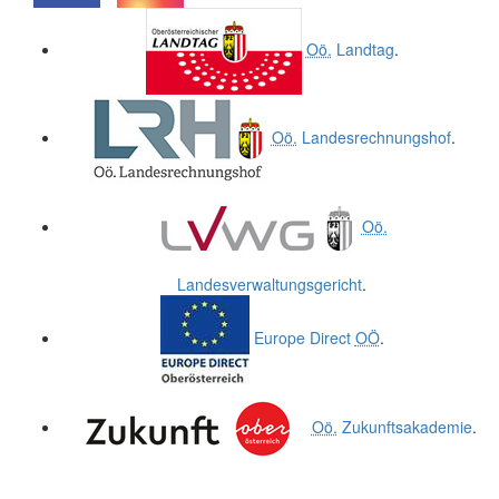
.
.
Oö.
Landtag
.
Oö.
Landesrechnungshof
.
Oö.
Landesverwaltungsgericht
.
Europe Direct
OÖ
.
Oö.
Zukunftsakademie
.