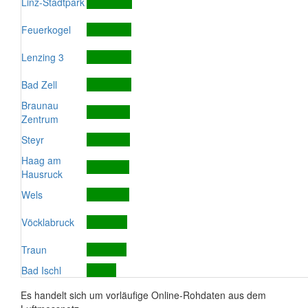
Linz-Stadtpark
Feuerkogel
Lenzing 3
Bad Zell
Braunau
Zentrum
Steyr
Haag am
Hausruck
Wels
Vöcklabruck
Traun
Bad Ischl
Es handelt sich um vorläufige Online-Rohdaten aus dem