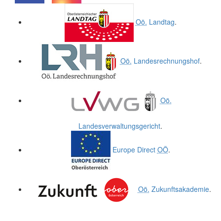
.
.
Oö.
Landtag
.
Oö.
Landesrechnungshof
.
Oö.
Landesverwaltungsgericht
.
Europe Direct
OÖ
.
Oö.
Zukunftsakademie
.