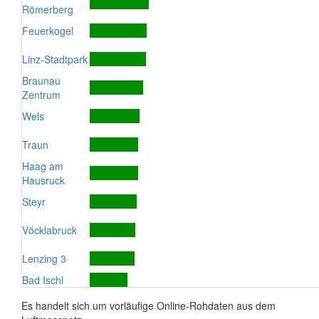
Römerberg
Feuerkogel
Linz-Stadtpark
Braunau
Zentrum
Wels
Traun
Haag am
Hausruck
Steyr
Vöcklabruck
Lenzing 3
Bad Ischl
Es handelt sich um vorläufige Online-Rohdaten aus dem