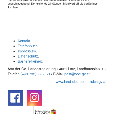
ausschlaggebend. Der gleitende 24-Stunden Mittelwert gilt als vorläufiger
Richtwert.
Kontakt
.
Telefonbuch
.
Impressum
.
Datenschutz
.
Barrierefreiheit
.
Amt der Oö. Landesregierung • 4021 Linz, Landhausplatz 1
•
Telefon
(+43 732) 77 20-0
• E-Mail
post@ooe.gv.at
www.land-oberoesterreich.gv.at
.
.