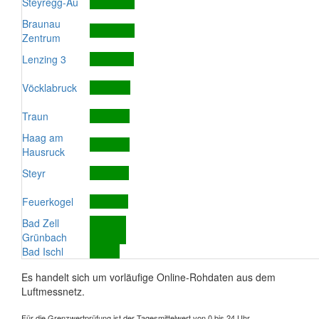
Steyregg-Au
Braunau
Zentrum
Lenzing 3
Vöcklabruck
Traun
Haag am
Hausruck
Steyr
Feuerkogel
Bad Zell
Grünbach
Bad Ischl
Es handelt sich um vorläufige Online-Rohdaten aus dem
Luftmessnetz.
Für die Grenzwertprüfung ist der Tagesmittelwert von 0 bis 24 Uhr