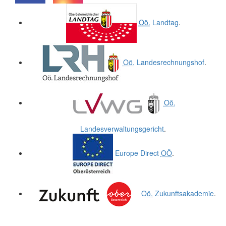
.
.
Oö.
Landtag
.
Oö.
Landesrechnungshof
.
Oö.
Landesverwaltungsgericht
.
Europe Direct
OÖ
.
Oö.
Zukunftsakademie
.