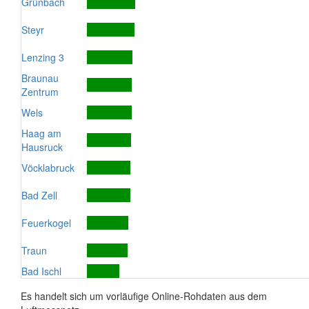
Grünbach
Steyr
Lenzing 3
Braunau
Zentrum
Wels
Haag am
Hausruck
Vöcklabruck
Bad Zell
Feuerkogel
Traun
Bad Ischl
Es handelt sich um vorläufige Online-Rohdaten aus dem