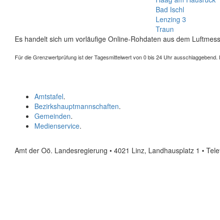
Bad Ischl
Lenzing 3
Traun
Es handelt sich um vorläufige Online-Rohdaten aus dem Luftmess
Für die Grenzwertprüfung ist der Tagesmittelwert von 0 bis 24 Uhr ausschlaggebend. Der
Amtstafel
.
Bezirkshauptmannschaften
.
Gemeinden
.
Medienservice
.
Amt der Oö. Landesregierung • 4021 Linz, Landhausplatz 1
• Tel