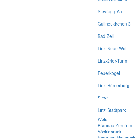
Steyregg-Au
Gallneukirchen 3
Bad Zell
Linz-Neue Welt
Linz-24er-Turm
Feuerkogel
Linz-Römerberg
Steyr
Linz-Stadtpark
Wels
Braunau Zentrum
Vöcklabruck
Haag am Hausruck