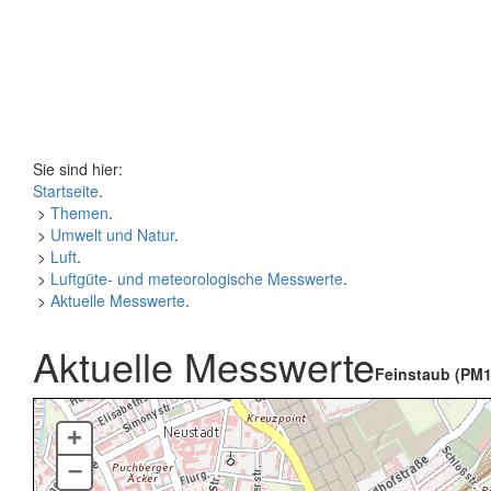
Sie sind hier:
Startseite
.
>
Themen
.
>
Umwelt und Natur
.
>
Luft
.
>
Luftgüte- und meteorologische Messwerte
.
>
Aktuelle Messwerte
.
Aktuelle Messwerte
Feinstaub (PM1
+
–