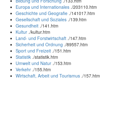
Bildung und Forschung
.
/133.htm
Europa und Internationales
.
/203110.htm
Geschichte und Geografie
.
/141017.htm
Gesellschaft und Soziales
.
/139.htm
Gesundheit
.
/141.htm
Kultur
.
/kultur.htm
Land- und Forstwirtschaft
.
/147.htm
Sicherheit und Ordnung
.
/89557.htm
Sport und Freizeit
.
/151.htm
Statistik
.
/statistik.htm
Umwelt und Natur
.
/153.htm
Verkehr
.
/155.htm
Wirtschaft, Arbeit und Tourismus
.
/157.htm