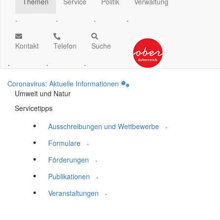
Themen
Service
Politik
Verwaltung
.
.
.
.
Kontakt
Telefon
Suche
.
.
.
Coronavirus: Aktuelle Informationen
Umwelt und Natur
Servicetipps
.
Ausschreibungen und Wettbewerbe
.
Formulare
.
Förderungen
.
Publikationen
.
Veranstaltungen