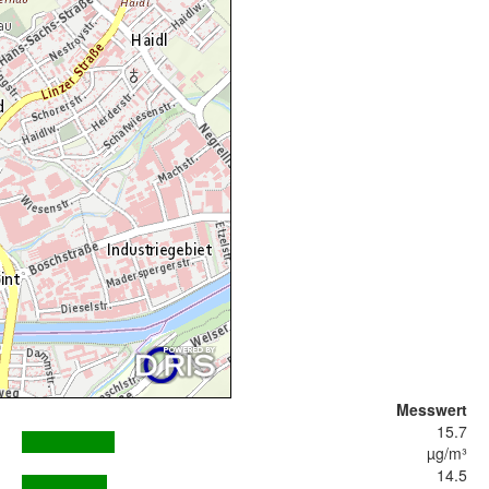
Messwert
15.7
µg/m³
14.5