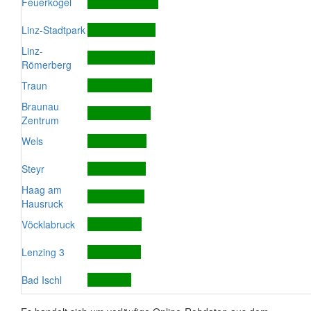
Feuerkogel
Linz-Stadtpark
Linz-
Römerberg
Traun
Braunau
Zentrum
Wels
Steyr
Haag am
Hausruck
Vöcklabruck
Lenzing 3
Bad Ischl