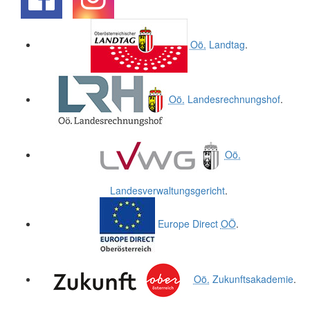
.
.
Oö.
Landtag
.
Oö.
Landesrechnungshof
.
Oö.
Landesverwaltungsgericht
.
Europe Direct
OÖ
.
Oö.
Zukunftsakademie
.