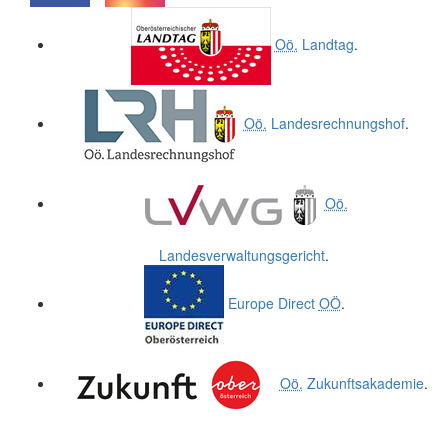
.
.
Oö.
Landtag
.
Oö.
Landesrechnungshof
.
Oö.
Landesverwaltungsgericht
.
Europe Direct
OÖ
.
Oö.
Zukunftsakademie
.