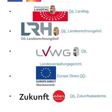
.
.
Oö.
Landtag
.
Oö.
Landesrechnungshof
.
Oö.
Landesverwaltungsgericht
.
Europe Direct
OÖ
.
Oö.
Zukunftsakademie
.