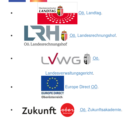
.
.
Oö.
Landtag
.
Oö.
Landesrechnungshof
.
Oö.
Landesverwaltungsgericht
.
Europe Direct
OÖ
.
Oö.
Zukunftsakademie
.