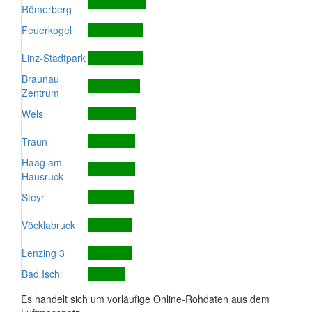
Römerberg
Feuerkogel
Linz-Stadtpark
Braunau
Zentrum
Wels
Traun
Haag am
Hausruck
Steyr
Vöcklabruck
Lenzing 3
Bad Ischl
Es handelt sich um vorläufige Online-Rohdaten aus dem