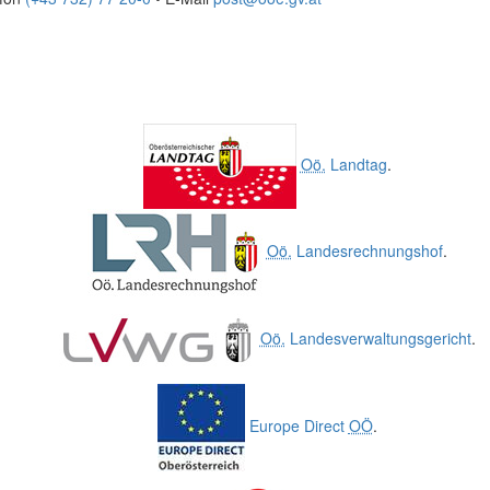
Oö.
Landtag
.
Oö.
Landesrechnungshof
.
Oö.
Landesverwaltungsgericht
.
Europe Direct
OÖ
.