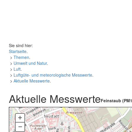
Sie sind hier:
Startseite
.
>
Themen
.
>
Umwelt und Natur
.
>
Luft
.
>
Luftgüte- und meteorologische Messwerte
.
>
Aktuelle Messwerte
.
Aktuelle Messwerte
Feinstaub (PM1
+
–