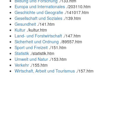
Bildung und Forschung
.
/133.htm
Europa und Internationales
.
/203110.htm
Geschichte und Geografie
.
/141017.htm
Gesellschaft und Soziales
.
/139.htm
Gesundheit
.
/141.htm
Kultur
.
/kultur.htm
Land- und Forstwirtschaft
.
/147.htm
Sicherheit und Ordnung
.
/89557.htm
Sport und Freizeit
.
/151.htm
Statistik
.
/statistik.htm
Umwelt und Natur
.
/153.htm
Verkehr
.
/155.htm
Wirtschaft, Arbeit und Tourismus
.
/157.htm