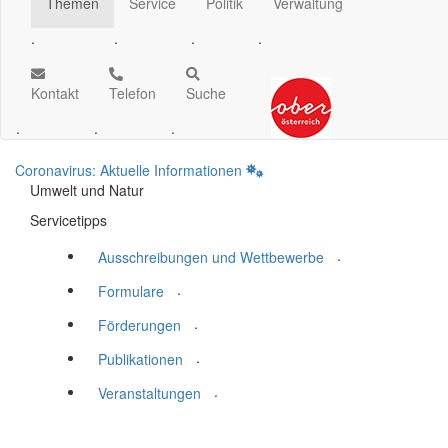
Themen
Service
Politik
Verwaltung
.
.
.
.
Kontakt
Telefon
Suche
.
.
.
Coronavirus: Aktuelle Informationen
Umwelt und Natur
Servicetipps
.
Ausschreibungen und Wettbewerbe
.
Formulare
.
Förderungen
.
Publikationen
.
Veranstaltungen