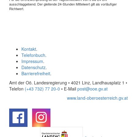
ausschlaggebend. Der gleitende 24-Stunden Mittelwert gilt als vorläufiger
Richtwert.
Kontakt
.
Telefonbuch
.
Impressum
.
Datenschutz
.
Barrierefreiheit
.
Amt der Oö. Landesregierung • 4021 Linz, Landhausplatz 1
•
Telefon
(+43 732) 77 20-0
• E-Mail
post@ooe.gv.at
www.land-oberoesterreich.gv.at
.
.