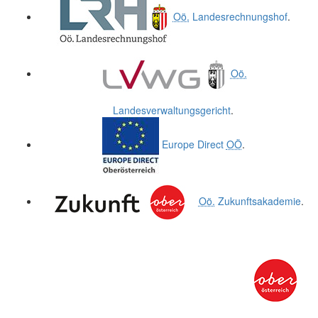
Oö.
Landesrechnungshof
.
Oö.
Landesverwaltungsgericht
.
Europe Direct
OÖ
.
Oö.
Zukunftsakademie
.