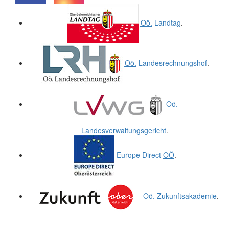
.
.
Oö.
Landtag
.
Oö.
Landesrechnungshof
.
Oö.
Landesverwaltungsgericht
.
Europe Direct
OÖ
.
Oö.
Zukunftsakademie
.