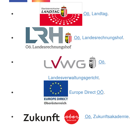
.
.
Oö.
Landtag
.
Oö.
Landesrechnungshof
.
Oö.
Landesverwaltungsgericht
.
Europe Direct
OÖ
.
Oö.
Zukunftsakademie
.