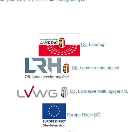
Oö.
Landtag
.
Oö.
Landesrechnungshof
.
Oö.
Landesverwaltungsgericht
.
Europe Direct
OÖ
.