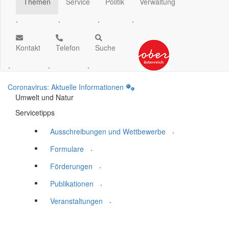
Themen
Service
Politik
Verwaltung
.
.
.
.
Kontakt
Telefon
Suche
.
.
.
Coronavirus: Aktuelle Informationen
Umwelt und Natur
Servicetipps
.
Ausschreibungen und Wettbewerbe
.
Formulare
.
Förderungen
.
Publikationen
.
Veranstaltungen