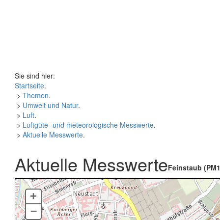
Sie sind hier:
Startseite
.
>
Themen
.
>
Umwelt und Natur
.
>
Luft
.
>
Luftgüte- und meteorologische Messwerte
.
>
Aktuelle Messwerte
.
Aktuelle Messwerte
Feinstaub (PM1
+
–