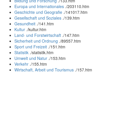
Bildung und Forschung
.
/133.htm
Europa und Internationales
.
/203110.htm
Geschichte und Geografie
.
/141017.htm
Gesellschaft und Soziales
.
/139.htm
Gesundheit
.
/141.htm
Kultur
.
/kultur.htm
Land- und Forstwirtschaft
.
/147.htm
Sicherheit und Ordnung
.
/89557.htm
Sport und Freizeit
.
/151.htm
Statistik
.
/statistik.htm
Umwelt und Natur
.
/153.htm
Verkehr
.
/155.htm
Wirtschaft, Arbeit und Tourismus
.
/157.htm