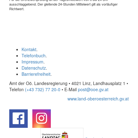
ausschlaggebend. Der gleitende 24-Stunden Mittelwert gilt als vorläufiger
Richtwert.
Kontakt
.
Telefonbuch
.
Impressum
.
Datenschutz
.
Barrierefreiheit
.
Amt der Oö. Landesregierung • 4021 Linz, Landhausplatz 1
•
Telefon
(+43 732) 77 20-0
• E-Mail
post@ooe.gv.at
www.land-oberoesterreich.gv.at
.
.