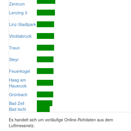
Zentrum
Lenzing 3
Linz-Stadtpark
Vöcklabruck
Traun
Steyr
Feuerkogel
Haag am
Hausruck
Grünbach
Bad Zell
Bad Ischl
Es handelt sich um vorläufige Online-Rohdaten aus dem
Luftmessnetz.