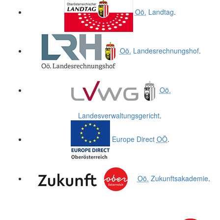
Oö.
Landtag
.
Oö.
Landesrechnungshof
.
Oö.
Landesverwaltungsgericht
.
Europe Direct
OÖ
.
Oö.
Zukunftsakademie
.