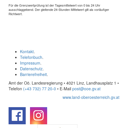
Für die Grenzwertprüfung ist der Tagesmittelwert von 0 bis 24 Uhr
ausschlaggebend. Der gleitende 24-Stunden Mittelwert gilt als vorläufiger
Richtwert.
Kontakt
.
Telefonbuch
.
Impressum
.
Datenschutz
.
Barrierefreiheit
.
Amt der Oö. Landesregierung • 4021 Linz, Landhausplatz 1
•
Telefon
(+43 732) 77 20-0
• E-Mail
post@ooe.gv.at
www.land-oberoesterreich.gv.at
.
.