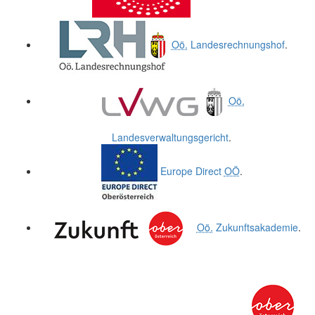
Oö.
Landesrechnungshof
.
Oö.
Landesverwaltungsgericht
.
Europe Direct
OÖ
.
Oö.
Zukunftsakademie
.