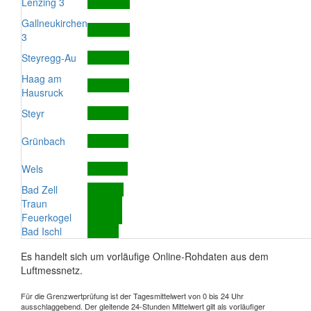
Lenzing 3
Gallneukirchen
3
Steyregg-Au
Haag am
Hausruck
Steyr
Grünbach
Wels
Bad Zell
Traun
Feuerkogel
Bad Ischl
Es handelt sich um vorläufige Online-Rohdaten aus dem
Luftmessnetz.
Für die Grenzwertprüfung ist der Tagesmittelwert von 0 bis 24 Uhr
ausschlaggebend. Der gleitende 24-Stunden Mittelwert gilt als vorläufiger