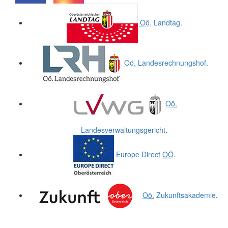
.
.
Oö.
Landtag
.
Oö.
Landesrechnungshof
.
Oö.
Landesverwaltungsgericht
.
Europe Direct
OÖ
.
Oö.
Zukunftsakademie
.