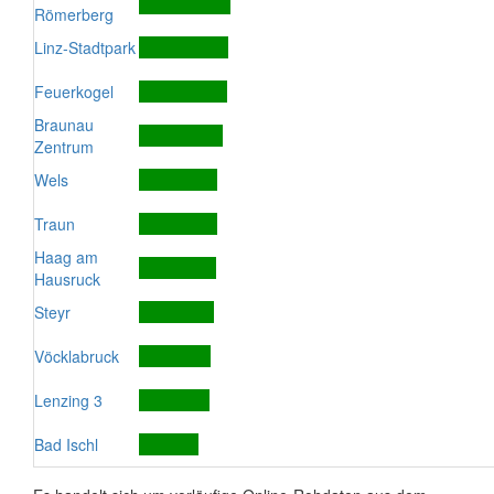
Römerberg
Linz-Stadtpark
Feuerkogel
Braunau
Zentrum
Wels
Traun
Haag am
Hausruck
Steyr
Vöcklabruck
Lenzing 3
Bad Ischl