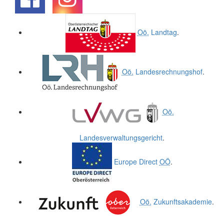
.
.
Oö.
Landtag
.
Oö.
Landesrechnungshof
.
Oö.
Landesverwaltungsgericht
.
Europe Direct
OÖ
.
Oö.
Zukunftsakademie
.