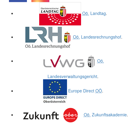
.
.
Oö.
Landtag
.
Oö.
Landesrechnungshof
.
Oö.
Landesverwaltungsgericht
.
Europe Direct
OÖ
.
Oö.
Zukunftsakademie
.