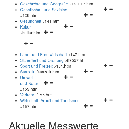
und
Geschichte und Geografie
.
/141017.htm
schließen
Navigationsm
Gesellschaft und Soziales
Navigationsmenü
öffnen
.
/139.htm
öffnen
und
Gesundheit
.
/141.htm
Navigationsmenü
und
schließen
Kultur
Navigationsmenü
öffnen
schließen
.
/kultur.htm
öffnen
und
Navigationsmenü
und
schließen
öffnen
schließen
Land- und Forstwirtschaft
.
/147.htm
und
Sicherheit und Ordnung
.
/89557.htm
schließen
Navigationsm
Sport und Freizeit
.
/151.htm
Navigationsmenü
öffnen
Statistik
.
/statistik.htm
Navigationsmenü
öffnen
und
Umwelt
Navigationsmenü
öffnen
und
schließen
und Natur
öffnen
und
schließen
.
/153.htm
und
schließen
Verkehr
.
/155.htm
schließen
Navigationsm
Wirtschaft, Arbeit und Tourismus
Navigationsmenü
öffnen
.
/157.htm
öffnen
und
und
schließen
Aktuelle Messwerte
schließen