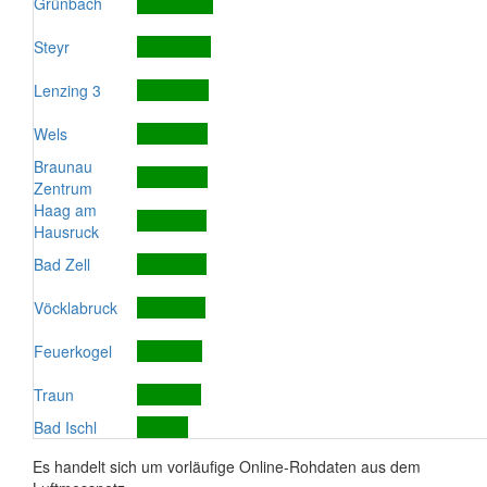
Grünbach
Steyr
Lenzing 3
Wels
Braunau
Zentrum
Haag am
Hausruck
Bad Zell
Vöcklabruck
Feuerkogel
Traun
Bad Ischl
Es handelt sich um vorläufige Online-Rohdaten aus dem