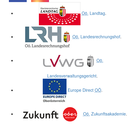
.
.
Oö.
Landtag
.
Oö.
Landesrechnungshof
.
Oö.
Landesverwaltungsgericht
.
Europe Direct
OÖ
.
Oö.
Zukunftsakademie
.