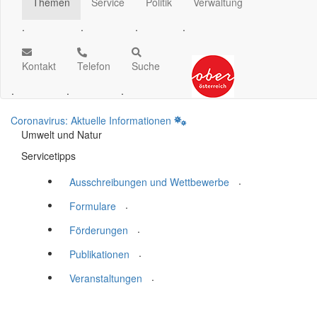
Themen
Service
Politik
Verwaltung
.
.
.
.
Kontakt
Telefon
Suche
.
.
.
Coronavirus: Aktuelle Informationen
Umwelt und Natur
Servicetipps
.
Ausschreibungen und Wettbewerbe
.
Formulare
.
Förderungen
.
Publikationen
.
Veranstaltungen