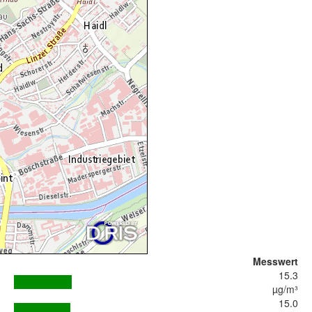
Messwert
15.3
µg/m³
15.0