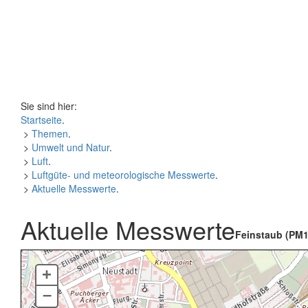
Sie sind hier:
Startseite
.
>
Themen
.
>
Umwelt und Natur
.
>
Luft
.
>
Luftgüte- und meteorologische Messwerte
.
>
Aktuelle Messwerte
.
Aktuelle Messwerte
Feinstaub (PM1
+
–