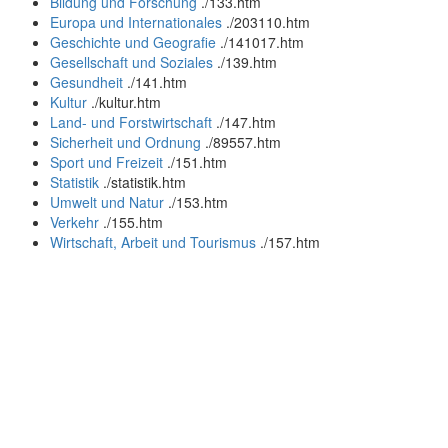
Bildung und Forschung
.
/133.htm
Europa und Internationales
.
/203110.htm
Geschichte und Geografie
.
/141017.htm
Gesellschaft und Soziales
.
/139.htm
Gesundheit
.
/141.htm
Kultur
.
/kultur.htm
Land- und Forstwirtschaft
.
/147.htm
Sicherheit und Ordnung
.
/89557.htm
Sport und Freizeit
.
/151.htm
Statistik
.
/statistik.htm
Umwelt und Natur
.
/153.htm
Verkehr
.
/155.htm
Wirtschaft, Arbeit und Tourismus
.
/157.htm