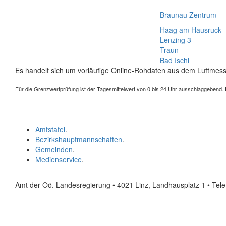
Braunau Zentrum
Haag am Hausruck
Lenzing 3
Traun
Bad Ischl
Es handelt sich um vorläufige Online-Rohdaten aus dem Luftmess
Für die Grenzwertprüfung ist der Tagesmittelwert von 0 bis 24 Uhr ausschlaggebend. Der
Amtstafel
.
Bezirkshauptmannschaften
.
Gemeinden
.
Medienservice
.
Amt der Oö. Landesregierung • 4021 Linz, Landhausplatz 1
• Tel