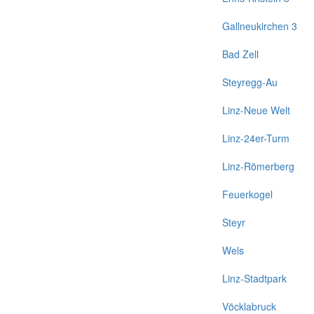
Gallneukirchen 3
Bad Zell
Steyregg-Au
Linz-Neue Welt
Linz-24er-Turm
Linz-Römerberg
Feuerkogel
Steyr
Wels
Linz-Stadtpark
Vöcklabruck