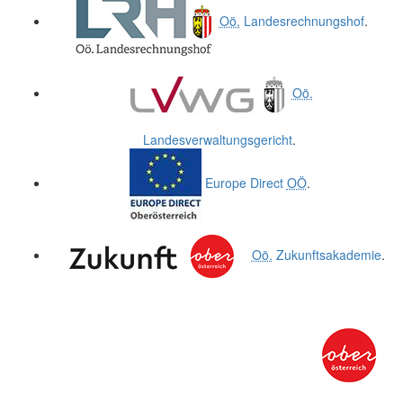
Oö.
Landesrechnungshof
.
Oö.
Landesverwaltungsgericht
.
Europe Direct
OÖ
.
Oö.
Zukunftsakademie
.