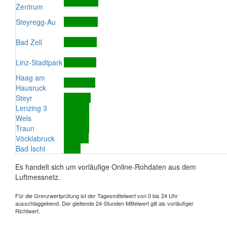
Zentrum
Steyregg-Au
Bad Zell
Linz-Stadtpark
Haag am
Hausruck
Steyr
Lenzing 3
Wels
Traun
Vöcklabruck
Bad Ischl
Es handelt sich um vorläufige Online-Rohdaten aus dem
Luftmessnetz.
Für die Grenzwertprüfung ist der Tagesmittelwert von 0 bis 24 Uhr
ausschlaggebend. Der gleitende 24-Stunden Mittelwert gilt als vorläufiger
Richtwert.