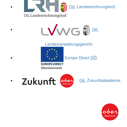
Oö.
Landesrechnungshof
.
Oö.
Landesverwaltungsgericht
.
Europe Direct
OÖ
.
Oö.
Zukunftsakademie
.