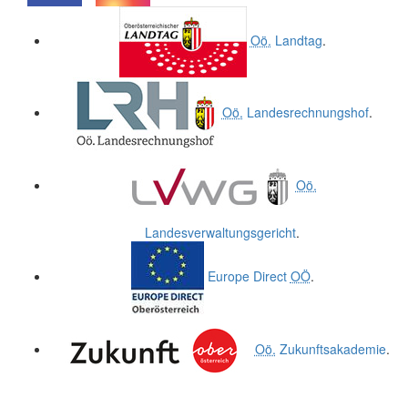
.
.
Oö.
Landtag
.
Oö.
Landesrechnungshof
.
Oö.
Landesverwaltungsgericht
.
Europe Direct
OÖ
.
Oö.
Zukunftsakademie
.