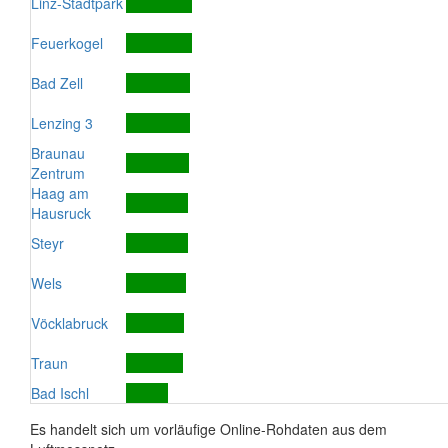
Linz-Stadtpark
Feuerkogel
Bad Zell
Lenzing 3
Braunau
Zentrum
Haag am
Hausruck
Steyr
Wels
Vöcklabruck
Traun
Bad Ischl
Es handelt sich um vorläufige Online-Rohdaten aus dem