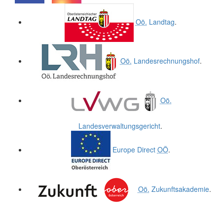
.
.
Oö.
Landtag
.
Oö.
Landesrechnungshof
.
Oö.
Landesverwaltungsgericht
.
Europe Direct
OÖ
.
Oö.
Zukunftsakademie
.