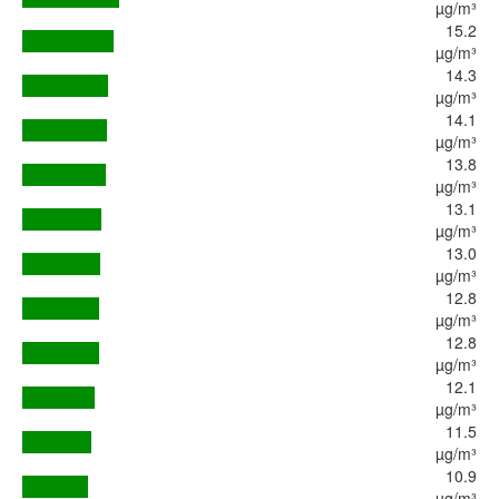
µg/m³
15.2
µg/m³
14.3
µg/m³
14.1
µg/m³
13.8
µg/m³
13.1
µg/m³
13.0
µg/m³
12.8
µg/m³
12.8
µg/m³
12.1
µg/m³
11.5
µg/m³
10.9
µg/m³