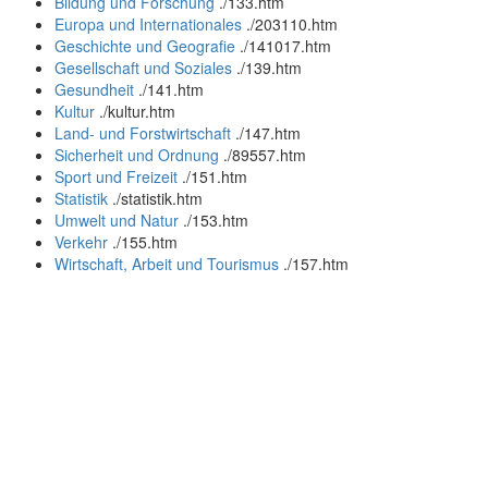
Bildung und Forschung
.
/133.htm
Europa und Internationales
.
/203110.htm
Geschichte und Geografie
.
/141017.htm
Gesellschaft und Soziales
.
/139.htm
Gesundheit
.
/141.htm
Kultur
.
/kultur.htm
Land- und Forstwirtschaft
.
/147.htm
Sicherheit und Ordnung
.
/89557.htm
Sport und Freizeit
.
/151.htm
Statistik
.
/statistik.htm
Umwelt und Natur
.
/153.htm
Verkehr
.
/155.htm
Wirtschaft, Arbeit und Tourismus
.
/157.htm