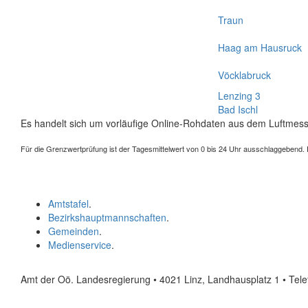
Traun
Haag am Hausruck
Vöcklabruck
Lenzing 3
Bad Ischl
Es handelt sich um vorläufige Online-Rohdaten aus dem Luftmess
Für die Grenzwertprüfung ist der Tagesmittelwert von 0 bis 24 Uhr ausschlaggebend. Der
Amtstafel
.
Bezirkshauptmannschaften
.
Gemeinden
.
Medienservice
.
Amt der Oö. Landesregierung • 4021 Linz, Landhausplatz 1
• Tel