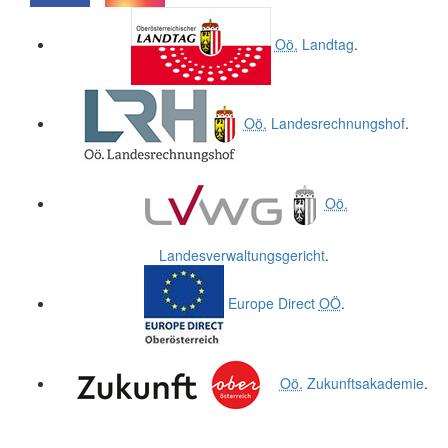
.
.
Oö.
Landtag
.
Oö.
Landesrechnungshof
.
Oö.
Landesverwaltungsgericht
.
Europe Direct
OÖ
.
Oö.
Zukunftsakademie
.