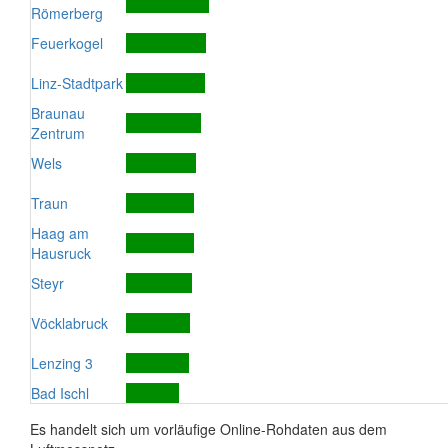
Römerberg
Feuerkogel
Linz-Stadtpark
Braunau
Zentrum
Wels
Traun
Haag am
Hausruck
Steyr
Vöcklabruck
Lenzing 3
Bad Ischl
Es handelt sich um vorläufige Online-Rohdaten aus dem