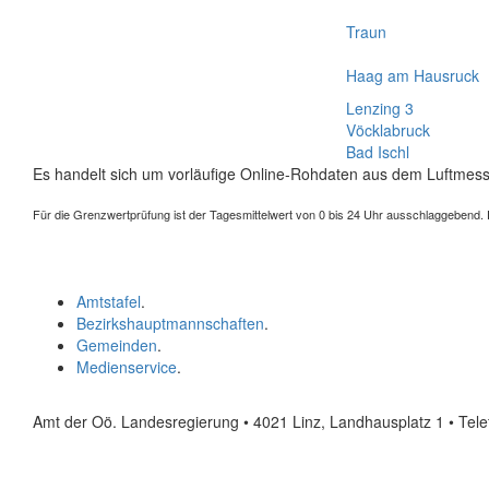
Traun
Haag am Hausruck
Lenzing 3
Vöcklabruck
Bad Ischl
Es handelt sich um vorläufige Online-Rohdaten aus dem Luftmess
Für die Grenzwertprüfung ist der Tagesmittelwert von 0 bis 24 Uhr ausschlaggebend. Der
Amtstafel
.
Bezirkshauptmannschaften
.
Gemeinden
.
Medienservice
.
Amt der Oö. Landesregierung • 4021 Linz, Landhausplatz 1
• Tel