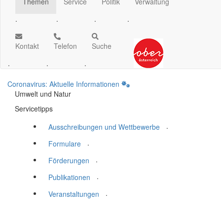
Themen
Service
Politik
Verwaltung
.
.
.
.
Kontakt
Telefon
Suche
.
.
.
Coronavirus: Aktuelle Informationen
Umwelt und Natur
Servicetipps
.
Ausschreibungen und Wettbewerbe
.
Formulare
.
Förderungen
.
Publikationen
.
Veranstaltungen