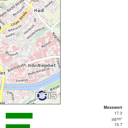
Messwert
17.3
µg/m³
15.7