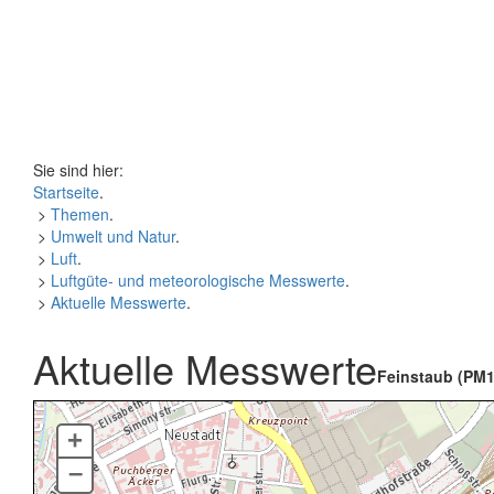
Sie sind hier:
Startseite
.
>
Themen
.
>
Umwelt und Natur
.
>
Luft
.
>
Luftgüte- und meteorologische Messwerte
.
>
Aktuelle Messwerte
.
Aktuelle Messwerte
Feinstaub (PM1
+
–