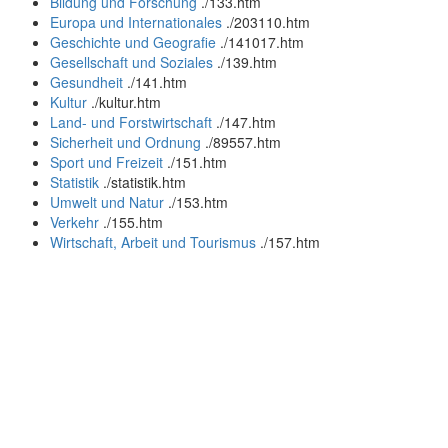
Bildung und Forschung
.
/133.htm
Europa und Internationales
.
/203110.htm
Geschichte und Geografie
.
/141017.htm
Gesellschaft und Soziales
.
/139.htm
Gesundheit
.
/141.htm
Kultur
.
/kultur.htm
Land- und Forstwirtschaft
.
/147.htm
Sicherheit und Ordnung
.
/89557.htm
Sport und Freizeit
.
/151.htm
Statistik
.
/statistik.htm
Umwelt und Natur
.
/153.htm
Verkehr
.
/155.htm
Wirtschaft, Arbeit und Tourismus
.
/157.htm