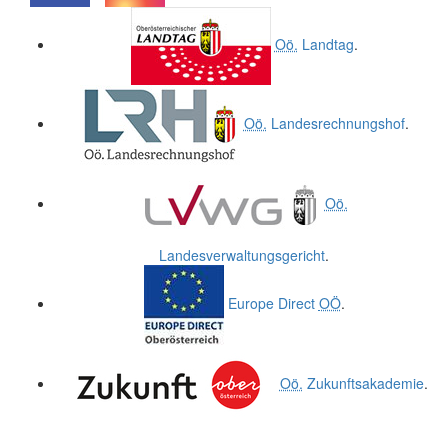
.
.
Oö.
Landtag
.
Oö.
Landesrechnungshof
.
Oö.
Landesverwaltungsgericht
.
Europe Direct
OÖ
.
Oö.
Zukunftsakademie
.