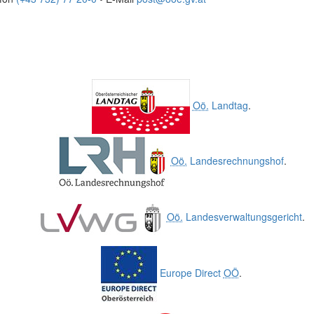
Oö.
Landtag
.
Oö.
Landesrechnungshof
.
Oö.
Landesverwaltungsgericht
.
Europe Direct
OÖ
.