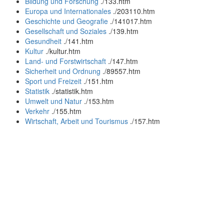
Bildung und Forschung
.
/133.htm
Europa und Internationales
.
/203110.htm
Geschichte und Geografie
.
/141017.htm
Gesellschaft und Soziales
.
/139.htm
Gesundheit
.
/141.htm
Kultur
.
/kultur.htm
Land- und Forstwirtschaft
.
/147.htm
Sicherheit und Ordnung
.
/89557.htm
Sport und Freizeit
.
/151.htm
Statistik
.
/statistik.htm
Umwelt und Natur
.
/153.htm
Verkehr
.
/155.htm
Wirtschaft, Arbeit und Tourismus
.
/157.htm