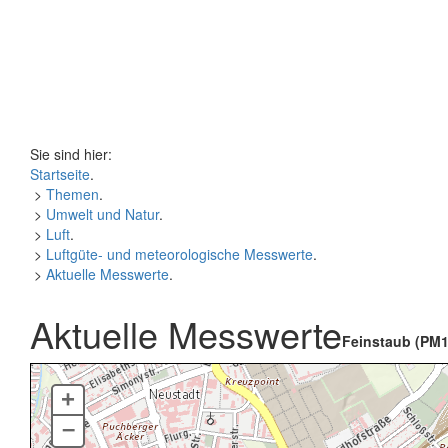
Sie sind hier:
Startseite
.
>
Themen
.
>
Umwelt und Natur
.
>
Luft
.
>
Luftgüte- und meteorologische Messwerte
.
>
Aktuelle Messwerte
.
Aktuelle Messwerte
Feinstaub (PM1
+
–