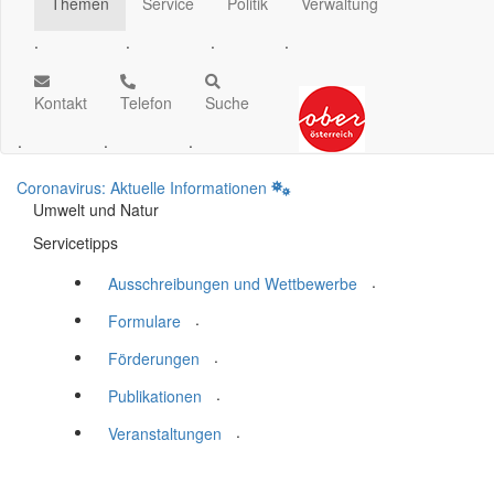
Themen
Service
Politik
Verwaltung
.
.
.
.
Kontakt
Telefon
Suche
.
.
.
Coronavirus: Aktuelle Informationen
Umwelt und Natur
Servicetipps
.
Ausschreibungen und Wettbewerbe
.
Formulare
.
Förderungen
.
Publikationen
.
Veranstaltungen