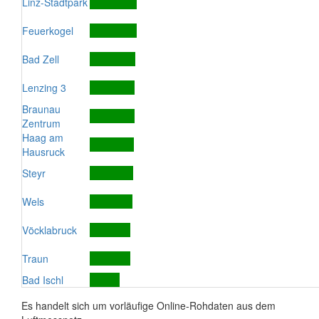
Linz-Stadtpark
Feuerkogel
Bad Zell
Lenzing 3
Braunau
Zentrum
Haag am
Hausruck
Steyr
Wels
Vöcklabruck
Traun
Bad Ischl
Es handelt sich um vorläufige Online-Rohdaten aus dem