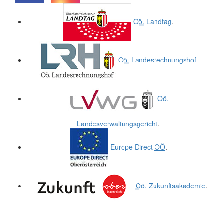
.
.
Oö.
Landtag
.
Oö.
Landesrechnungshof
.
Oö.
Landesverwaltungsgericht
.
Europe Direct
OÖ
.
Oö.
Zukunftsakademie
.