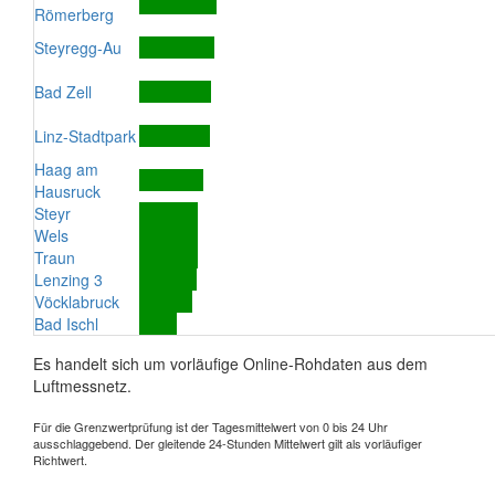
Römerberg
Steyregg-Au
Bad Zell
Linz-Stadtpark
Haag am
Hausruck
Steyr
Wels
Traun
Lenzing 3
Vöcklabruck
Bad Ischl
Es handelt sich um vorläufige Online-Rohdaten aus dem
Luftmessnetz.
Für die Grenzwertprüfung ist der Tagesmittelwert von 0 bis 24 Uhr
ausschlaggebend. Der gleitende 24-Stunden Mittelwert gilt als vorläufiger
Richtwert.