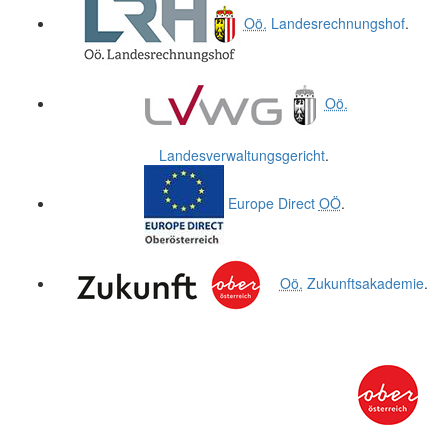
Oö.
Landesrechnungshof
.
Oö.
Landesverwaltungsgericht
.
Europe Direct
OÖ
.
Oö.
Zukunftsakademie
.