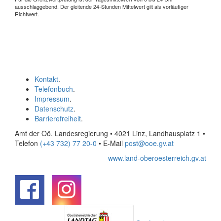
ausschlaggebend. Der gleitende 24-Stunden Mittelwert gilt als vorläufiger
Richtwert.
Kontakt
.
Telefonbuch
.
Impressum
.
Datenschutz
.
Barrierefreiheit
.
Amt der Oö. Landesregierung • 4021 Linz, Landhausplatz 1
•
Telefon
(+43 732) 77 20-0
• E-Mail
post@ooe.gv.at
www.land-oberoesterreich.gv.at
.
.