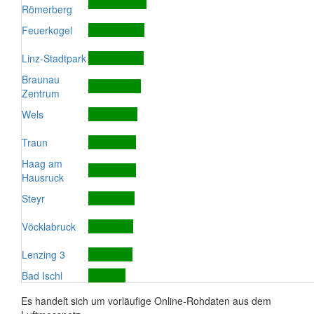
Römerberg
Feuerkogel
Linz-Stadtpark
Braunau
Zentrum
Wels
Traun
Haag am
Hausruck
Steyr
Vöcklabruck
Lenzing 3
Bad Ischl
Es handelt sich um vorläufige Online-Rohdaten aus dem