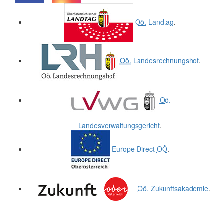
.
.
Oö.
Landtag
.
Oö.
Landesrechnungshof
.
Oö.
Landesverwaltungsgericht
.
Europe Direct
OÖ
.
Oö.
Zukunftsakademie
.