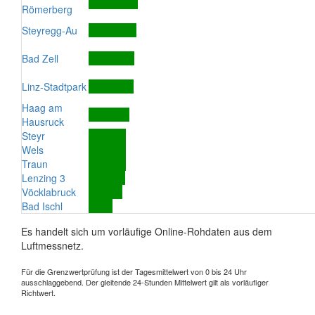
Römerberg
Steyregg-Au
Bad Zell
Linz-Stadtpark
Haag am
Hausruck
Steyr
Wels
Traun
Lenzing 3
Vöcklabruck
Bad Ischl
Es handelt sich um vorläufige Online-Rohdaten aus dem
Luftmessnetz.
Für die Grenzwertprüfung ist der Tagesmittelwert von 0 bis 24 Uhr
ausschlaggebend. Der gleitende 24-Stunden Mittelwert gilt als vorläufiger
Richtwert.