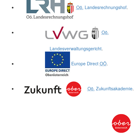
Oö.
Landesrechnungshof
.
Oö.
Landesverwaltungsgericht
.
Europe Direct
OÖ
.
Oö.
Zukunftsakademie
.