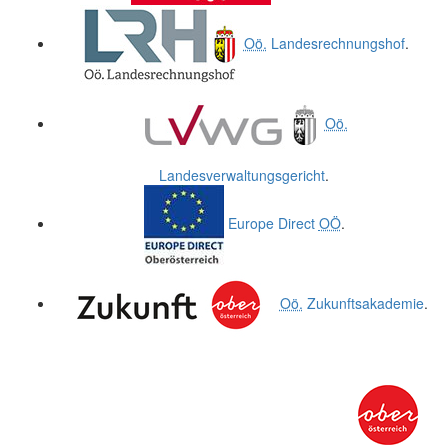
Oö.
Landesrechnungshof
.
Oö.
Landesverwaltungsgericht
.
Europe Direct
OÖ
.
Oö.
Zukunftsakademie
.