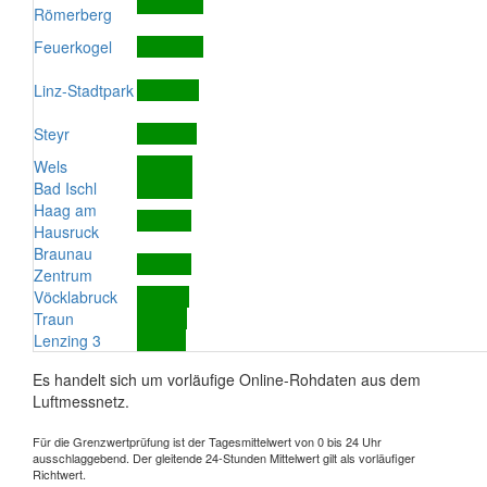
Römerberg
Feuerkogel
Linz-Stadtpark
Steyr
Wels
Bad Ischl
Haag am
Hausruck
Braunau
Zentrum
Vöcklabruck
Traun
Lenzing 3
Es handelt sich um vorläufige Online-Rohdaten aus dem
Luftmessnetz.
Für die Grenzwertprüfung ist der Tagesmittelwert von 0 bis 24 Uhr
ausschlaggebend. Der gleitende 24-Stunden Mittelwert gilt als vorläufiger
Richtwert.