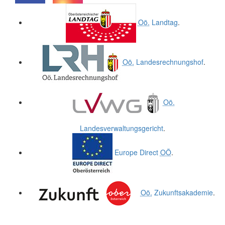
.
.
Oö.
Landtag
.
Oö.
Landesrechnungshof
.
Oö.
Landesverwaltungsgericht
.
Europe Direct
OÖ
.
Oö.
Zukunftsakademie
.