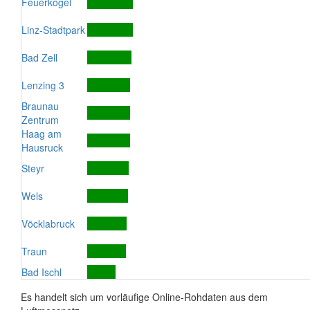
Feuerkogel
Linz-Stadtpark
Bad Zell
Lenzing 3
Braunau
Zentrum
Haag am
Hausruck
Steyr
Wels
Vöcklabruck
Traun
Bad Ischl
Es handelt sich um vorläufige Online-Rohdaten aus dem