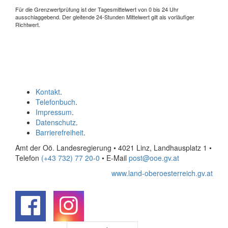
Für die Grenzwertprüfung ist der Tagesmittelwert von 0 bis 24 Uhr
ausschlaggebend. Der gleitende 24-Stunden Mittelwert gilt als vorläufiger
Richtwert.
Kontakt
.
Telefonbuch
.
Impressum
.
Datenschutz
.
Barrierefreiheit
.
Amt der Oö. Landesregierung • 4021 Linz, Landhausplatz 1
•
Telefon
(+43 732) 77 20-0
• E-Mail
post@ooe.gv.at
www.land-oberoesterreich.gv.at
.
.