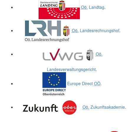
Oö.
Landtag
.
Oö.
Landesrechnungshof
.
Oö.
Landesverwaltungsgericht
.
Europe Direct
OÖ
.
Oö.
Zukunftsakademie
.