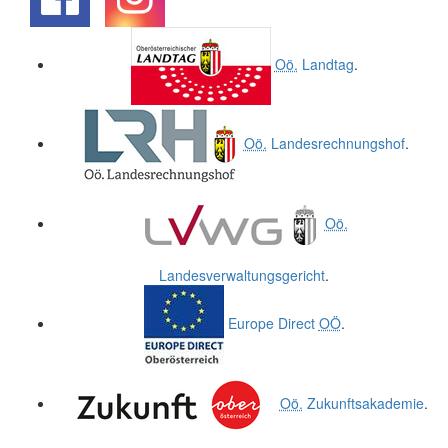
.
.
Oö.
Landtag
.
Oö.
Landesrechnungshof
.
Oö.
Landesverwaltungsgericht
.
Europe Direct
OÖ
.
Oö.
Zukunftsakademie
.