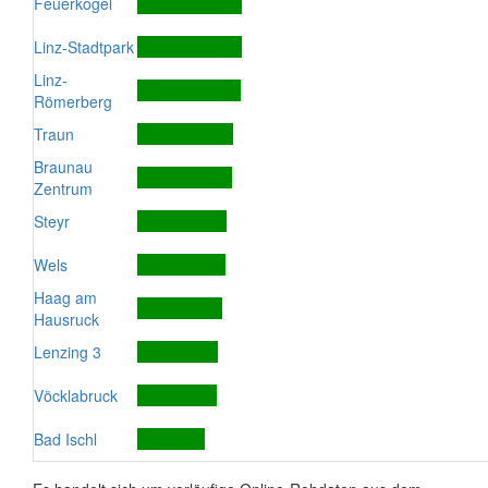
Feuerkogel
Linz-Stadtpark
Linz-
Römerberg
Traun
Braunau
Zentrum
Steyr
Wels
Haag am
Hausruck
Lenzing 3
Vöcklabruck
Bad Ischl