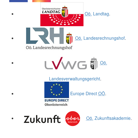
.
.
Oö.
Landtag
.
Oö.
Landesrechnungshof
.
Oö.
Landesverwaltungsgericht
.
Europe Direct
OÖ
.
Oö.
Zukunftsakademie
.