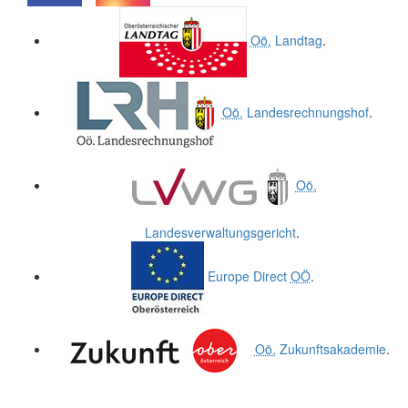
.
.
Oö.
Landtag
.
Oö.
Landesrechnungshof
.
Oö.
Landesverwaltungsgericht
.
Europe Direct
OÖ
.
Oö.
Zukunftsakademie
.