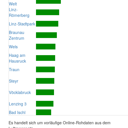
Welt
Linz-
Römerberg
Linz-Stadtpark
Braunau
Zentrum
Wels
Haag am
Hausruck
Traun
Steyr
Vöcklabruck
Lenzing 3
Bad Ischl
Es handelt sich um vorläufige Online-Rohdaten aus dem