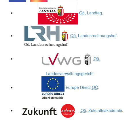
.
.
Oö.
Landtag
.
Oö.
Landesrechnungshof
.
Oö.
Landesverwaltungsgericht
.
Europe Direct
OÖ
.
Oö.
Zukunftsakademie
.