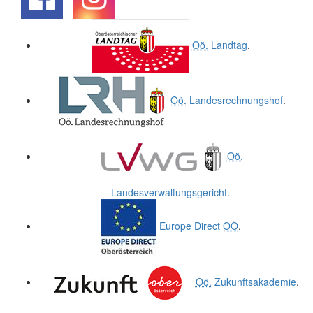
.
.
Oö.
Landtag
.
Oö.
Landesrechnungshof
.
Oö.
Landesverwaltungsgericht
.
Europe Direct
OÖ
.
Oö.
Zukunftsakademie
.