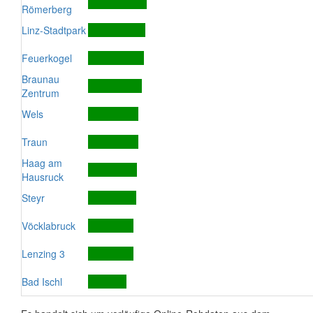
Römerberg
Linz-Stadtpark
Feuerkogel
Braunau
Zentrum
Wels
Traun
Haag am
Hausruck
Steyr
Vöcklabruck
Lenzing 3
Bad Ischl