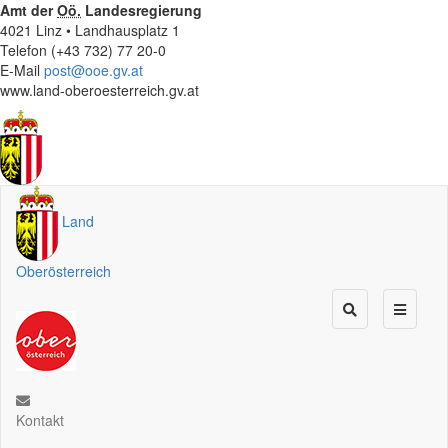
Amt der
Oö.
Landesregierung
4021 Linz • Landhausplatz 1
Telefon (+43 732) 77 20-0
E-Mail
post@ooe.gv.at
www.land-oberoesterreich.gv.at
Land
Oberösterreich
Kontakt