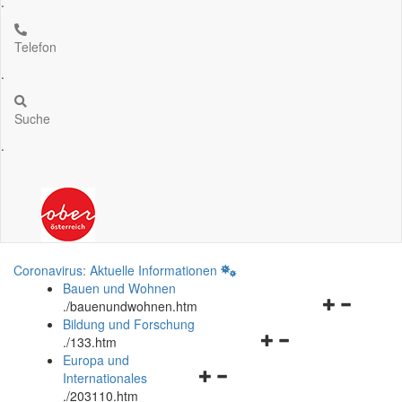
.
Telefon
.
Suche
.
Coronavirus: Aktuelle Informationen
Bauen und Wohnen
Navigationsm
.
/bauenundwohnen.htm
öffnen
Bildung und Forschung
Navigationsmenü
und
.
/133.htm
öffnen
schließen
Europa und
Navigationsmenü
und
Internationales
öffnen
schließen
.
/203110.htm